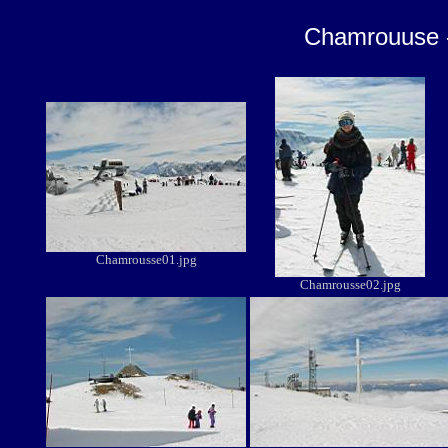
Chamrouuse -
Chamrousse01.jpg
Chamrousse02.jpg