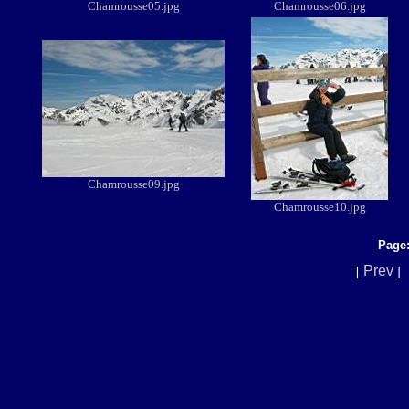
Chamrousse05.jpg
Chamrousse06.jpg
Chamrousse09.jpg
Chamrousse10.jpg
Page
Prev
[
]